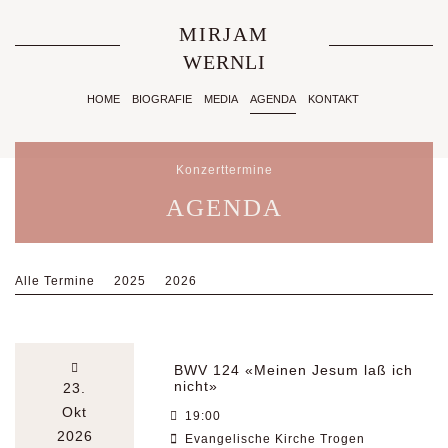
MIRJAM
WERNLI
HOME
BIOGRAFIE
MEDIA
AGENDA
KONTAKT
Konzerttermine
AGENDA
Alle Termine
2025
2026
BWV 124 «Meinen Jesum laß ich
nicht»
23.
Okt
19:00
2026
Evangelische Kirche Trogen